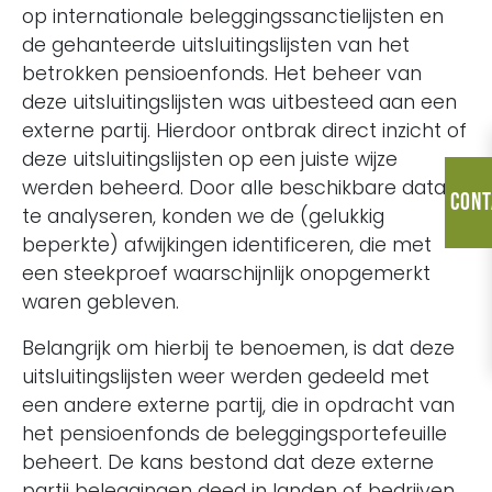
op internationale beleggingssanctielijsten en
de gehanteerde uitsluitingslijsten van het
betrokken pensioenfonds. Het beheer van
deze uitsluitingslijsten was uitbesteed aan een
externe partij. Hierdoor ontbrak direct inzicht of
deze uitsluitingslijsten op een juiste wijze
werden beheerd. Door alle beschikbare data
Cont
te analyseren, konden we de (gelukkig
beperkte) afwijkingen identificeren, die met
een steekproef waarschijnlijk onopgemerkt
waren gebleven.
Belangrijk om hierbij te benoemen, is dat deze
uitsluitingslijsten weer werden gedeeld met
een andere externe partij, die in opdracht van
het pensioenfonds de beleggingsportefeuille
beheert. De kans bestond dat deze externe
partij beleggingen deed in landen of bedrijven