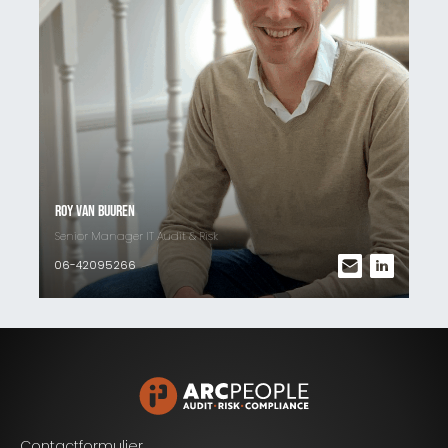
Roy van Buuren
Senior Manager IT Audit & Risk
06-42095266
Contactformulier