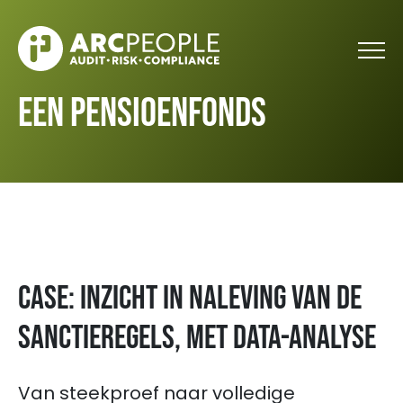
Skip to main content
Een pensioenfonds
Case: Inzicht in naleving van de
sanctieregels, met data-analyse
Van steekproef naar volledige