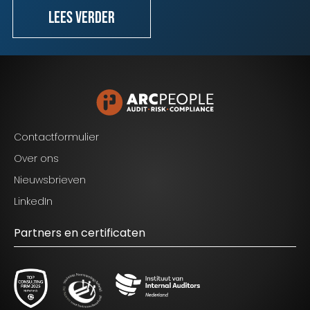
Lees verder
Contactformulier
Over ons
Nieuwsbrieven
LinkedIn
Partners en certificaten
Blijf op de hoogte van het laatste nieuws op het
gebied van Audit, Risk en Compliance.