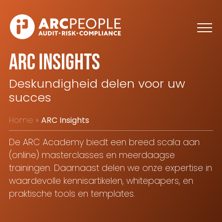
Skip to main content
ARC Insights
Deskundigheid delen voor uw
succes
Home
ARC Insights
De ARC Academy biedt een breed scala aan
(online) masterclasses en meerdaagse
trainingen. Daarnaast delen we onze expertise in
waardevolle kennisartikelen, whitepapers, en
praktische tools en templates.