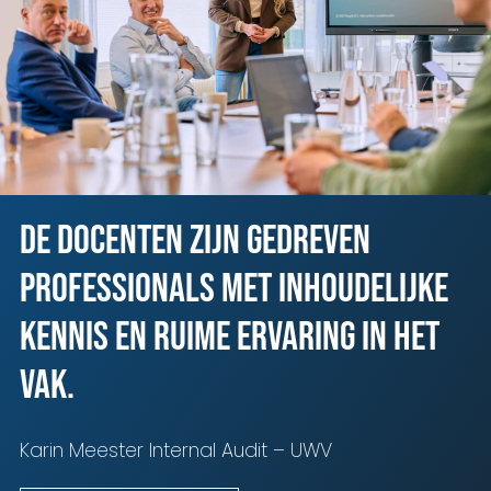
De docenten zijn gedreven
professionals met inhoudelijke
kennis en ruime ervaring in het
vak.
Karin Meester Internal Audit – UWV