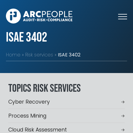
Skip to main content
ISAE 3402
Home
Risk services
ISAE 3402
Topics Risk services
Cyber Recovery
Process Mining
Cloud Risk Assessment