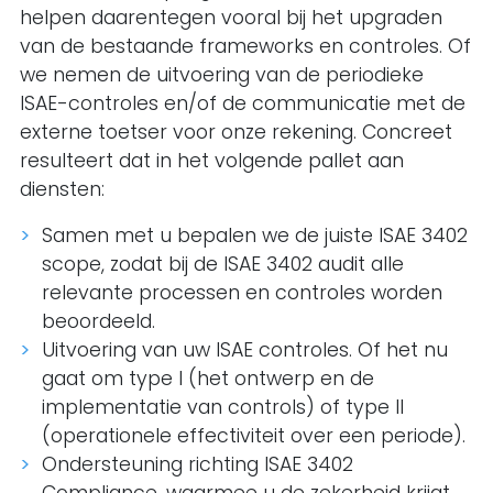
helpen daarentegen vooral bij het upgraden
van de bestaande frameworks en controles. Of
we nemen de uitvoering van de periodieke
ISAE-controles en/of de communicatie met de
externe toetser voor onze rekening. Concreet
resulteert dat in het volgende pallet aan
diensten:
Samen met u bepalen we de juiste ISAE 3402
scope, zodat bij de ISAE 3402 audit alle
relevante processen en controles worden
beoordeeld.
Uitvoering van uw ISAE controles. Of het nu
gaat om type I (het ontwerp en de
implementatie van controls) of type II
(operationele effectiviteit over een periode).
Ondersteuning richting ISAE 3402
Compliance, waarmee u de zekerheid krijgt