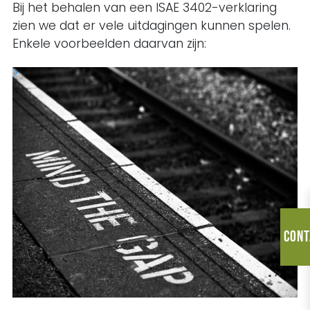
Bij het behalen van een ISAE 3402-verklaring
zien we dat er vele uitdagingen kunnen spelen.
Enkele voorbeelden daarvan zijn:
Cont