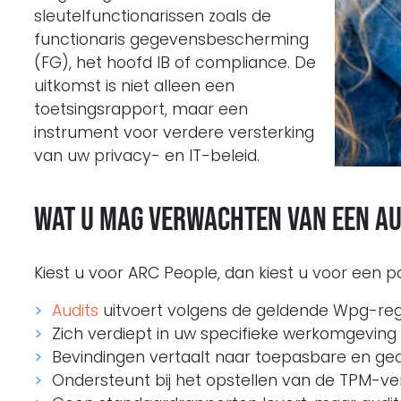
sleutelfunctionarissen zoals de
functionaris gegevensbescherming
(FG), het hoofd IB of compliance. De
uitkomst is niet alleen een
toetsingsrapport, maar een
instrument voor verdere versterking
van uw privacy- en IT-beleid.
Wat u mag verwachten van een au
Kiest u voor ARC People, dan kiest u voor een pa
Audits
uitvoert volgens de geldende Wpg-reg
Zich verdiept in uw specifieke werkomgeving
Bevindingen vertaalt naar toepasbare en g
Ondersteunt bij het opstellen van de TPM-ver