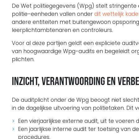
De Wet politiegegevens (Wpg) stelt stringente ei
politie-eenheden vallen onder
dit wettelijk kade
andere entiteiten met buitengewoon opsporin
leerplichtambtenaren en controleurs.
Voor al deze partijen geldt een expliciete audit
van hoogwaardige Wpg-audits en begeleidt orga
plichten.
Inzicht, verantwoording en verb
De auditplicht onder de Wpg beoogt niet slech
in de dagelijkse uitvoering van politietaken. Dit 
Een vierjaarlijkse externe audit, uit te voeren
Een jaarlijkse interne audit ter toetsing van 
procedures.