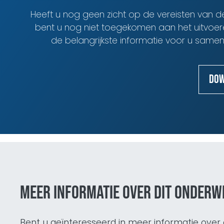
Heeft u nog geen zicht op de vereisten van d
bent u nog niet toegekomen aan het uitvoer
de belangrijkste informatie voor u same
Dow
Meer informatie over dit onderw
Bent u geïnteresseerd in meer informatie ove