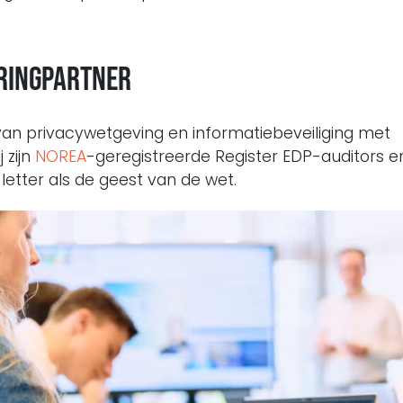
rringpartner
an privacywetgeving en informatiebeveiliging met
 zijn
NOREA
-geregistreerde Register EDP-auditors e
etter als de geest van de wet.