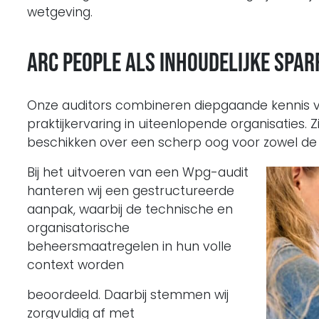
wetgeving.
ARC People als inhoudelijke spa
Onze auditors combineren diepgaande kennis v
praktijkervaring in uiteenlopende organisaties. Zij
beschikken over een scherp oog voor zowel de l
Bij het uitvoeren van een Wpg-audit
hanteren wij een gestructureerde
aanpak, waarbij de technische en
organisatorische
beheersmaatregelen in hun volle
context worden
beoordeeld. Daarbij stemmen wij
zorgvuldig af met