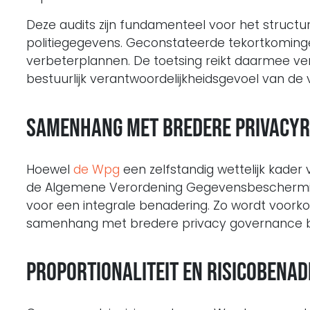
Deze audits zijn fundamenteel voor het structur
politiegegevens. Geconstateerde tekortkoming
verbeterplannen. De toetsing reikt daarmee ve
bestuurlijk verantwoordelijkheidsgevoel van de
Samenhang met bredere privacyr
Hoewel
de Wpg
een zelfstandig wettelijk kader v
de Algemene Verordening Gegevensbeschermi
voor een integrale benadering. Zo wordt voorko
samenhang met bredere privacy governance bi
Proportionaliteit en risicobenad