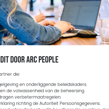
dit door ARC People
rtner die:
elgeving en onderliggende beleidskaders.
 en de volwassenheid van de beheersing.
edragen verbetermaatregelen.
klaring richting de Autoriteit Persoonsgegevens.