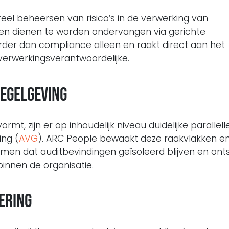
eel beheersen van risico’s in de verwerking van
en dienen te worden ondervangen via gerichte
rder dan compliance alleen en raakt direct aan het
 verwerkingsverantwoordelijke.
egelgeving
ormt, zijn er op inhoudelijk niveau duidelijke parallel
ng (
AVG
). ARC People bewaakt deze raakvlakken en
men dat auditbevindingen geïsoleerd blijven en ont
nnen de organisatie.
ering