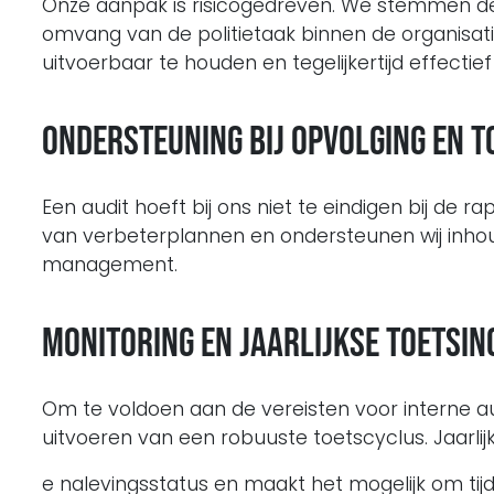
Onze aanpak is risicogedreven. We stemmen de r
omvang van de politietaak binnen de organisatie.
uitvoerbaar te houden en tegelijkertijd effecti
Ondersteuning bij opvolging en t
Een audit hoeft bij ons niet te eindigen bij de 
van verbeterplannen en ondersteunen wij inhoud
management.
Monitoring en jaarlijkse toetsin
Om te voldoen aan de vereisten voor interne au
uitvoeren van een robuuste toetscyclus. Jaarli
e nalevingsstatus en maakt het mogelijk om tijd