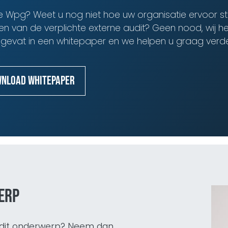
e Wpg? Weet u nog niet hoe uw organisatie ervoor st
en van de verplichte externe audit? Geen nood, wij 
ngevat in een whitepaper en we helpen u graag verde
nload whitepaper
erp
r dit onderwerp? Neem dan