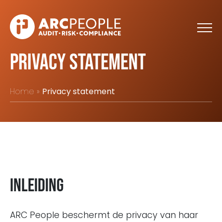
Skip to main content
Privacy statement
Home
Privacy statement
Inleiding
ARC People beschermt de privacy van haar