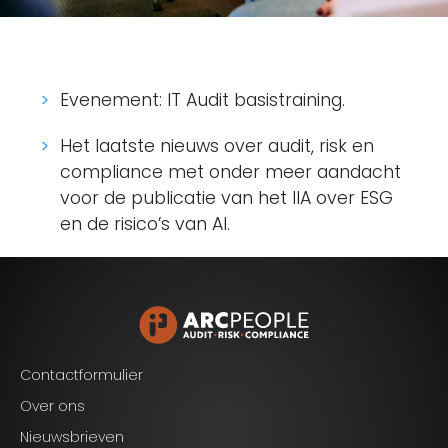
Evenement: IT Audit basistraining.
Het laatste nieuws over audit, risk en
compliance met onder meer aandacht
voor de publicatie van het IIA over ESG
en de risico’s van AI.
Blijf op de hoogte van het laatste nieuws op het
gebied van Audit, Risk en Compliance.
Contactformulier
Over ons
Nieuwsbrieven