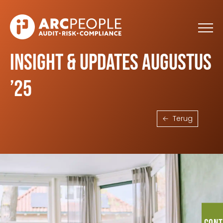
Skip to main content
Insight & Updates augustus
’25
Terug