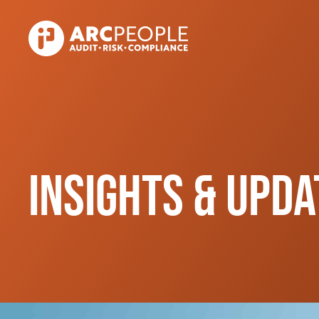
Skip to main content
Insights & Upda