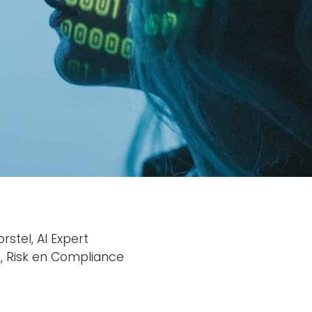
stel, AI Expert
it, Risk en Compliance