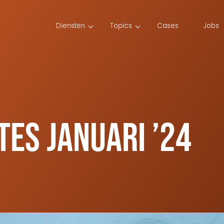
Diensten
Topics
Cases
Jobs
tes januari ’24