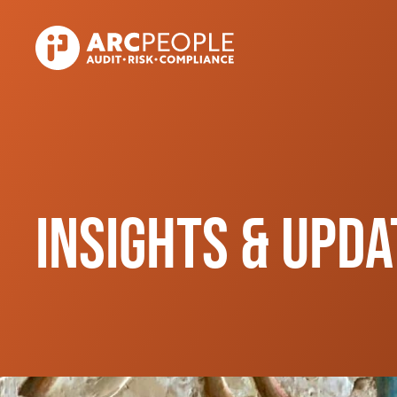
Skip to main content
Insights & Upda