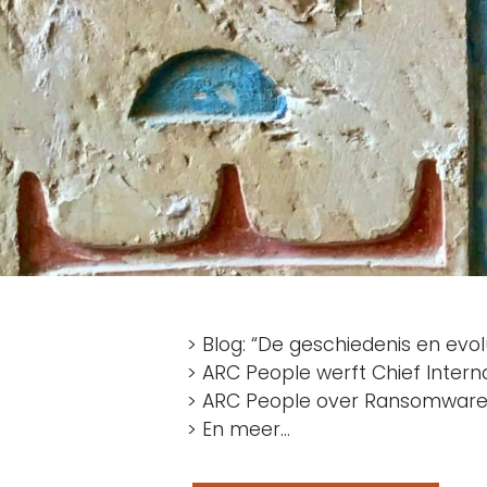
> Blog: “De geschiedenis en evolu
> ARC People werft Chief Intern
> ARC People over Ransomware 
> En meer…