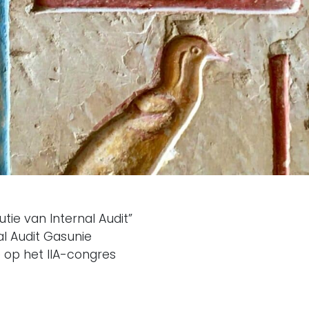
tie van Internal Audit”
al Audit Gasunie
op het IIA-congres