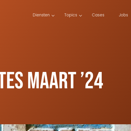
Diensten
Topics
Cases
Jobs
tes maart ’24