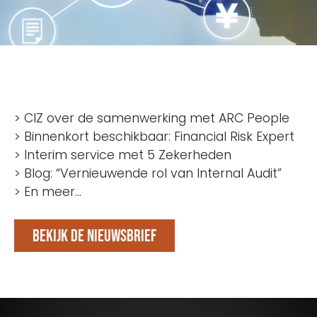
> CIZ over de samenwerking met ARC People
> Binnenkort beschikbaar: Financial Risk Expert
> Interim service met 5 Zekerheden
> Blog: “Vernieuwende rol van Internal Audit”
> En meer…
Bekijk de nieuwsbrief
Blijf op de hoogte van het laatste nieuws op het
gebied van Audit, Risk en Compliance.