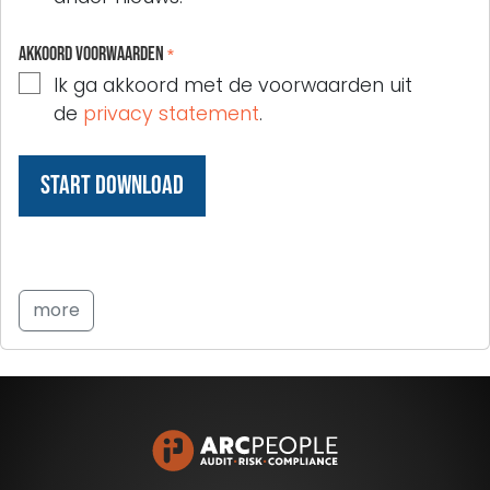
Akkoord voorwaarden
*
Ik ga akkoord met de voorwaarden uit
de
privacy statement
.
more