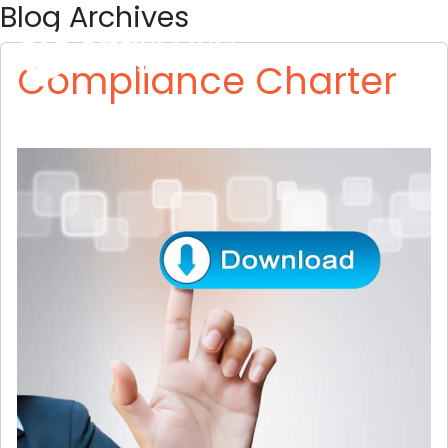
Blog Archives
Skip to main content
Compliance Charter