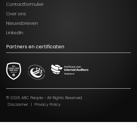
Contactformulier
Over ons
Nieuwsbrieven
LinkedIn
Partners en certificaten
© 2026 ARC People - All Rights Reserved.
Disclaimer
|
Privacy Policy
Blijf op de hoogte van het laatste nieuws op het