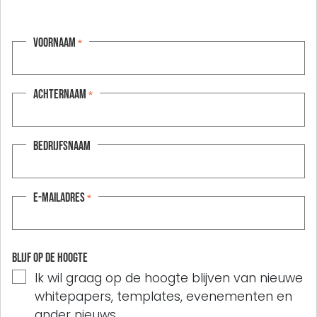
Voornaam
*
Achternaam
*
Bedrijfsnaam
E-mailadres
*
Blijf op de hoogte
Ik wil graag op de hoogte blijven van nieuwe
whitepapers, templates, evenementen en
ander nieuws.