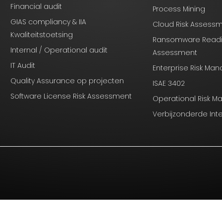
Financial audit
Process Mining
GIAS compliancy & IIA
Cloud Risk Assess
Kwaliteitstoetsing
Ransomware Read
Internal / Operational audit
Assessment
IT Audit
Enterprise Risk M
Quality Assurance op projecten
ISAE 3402
Software License Risk Assessment
Operational Risk 
Verbijzonderde Int