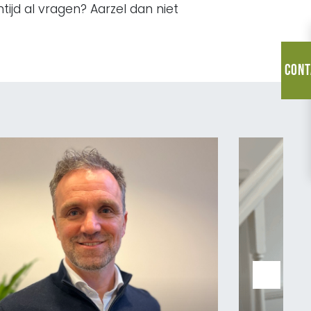
ijd al vragen? Aarzel dan niet
Cont