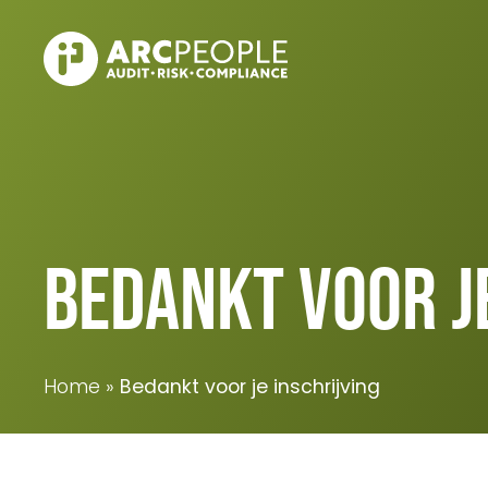
Skip to main content
Bedankt voor je
Home
Bedankt voor je inschrijving