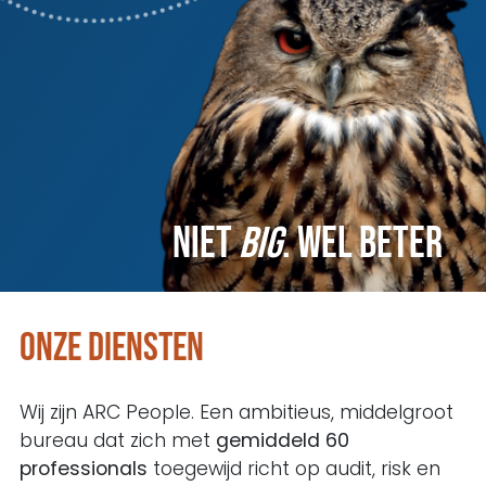
Niet
big
.
wel beter
Onze diensten
Wij zijn ARC People. Een ambitieus, middelgroot
bureau dat zich met
gemiddeld 60
professionals
toegewijd richt op audit, risk en