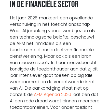
in de financiële sector
Het jaar 2026 markeert een opvallende
verschuiving in het toezichtlandschap.
Waar AI jarenlang vooral werd gezien als
een technologische belofte, beschouwt
de AFM het inmiddels als een
fundamenteel onderdeel van financiële
dienstverlening. Maar ook als een bron
van nieuwe risico’s. In haar nieuwsbericht
kondigde de toezichthouder aan dat zij dit
jaar intensiever gaat toezien op digitale
weerbaarheid en de verantwoorde inzet
van AI. Die aankondiging staat niet op
zichzelf: de
AFM Agenda 2026
laat zien dat
AI een rode draad wordt binnen meerdere
toezichtdomeinen. Voor onder toezicht