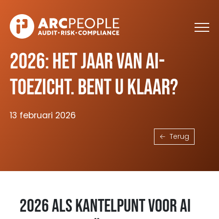
Skip to main content
2026: Het jaar van AI-
toezicht. Bent u klaar?
13 februari 2026
Terug
2026 als kantelpunt voor AI