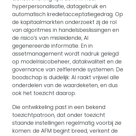
hyperpersonalisatie, datagebruik en
automatisch kredietacceptatiegedrag. Op
de kapitaalmarkten onderzoekt zij de rol
van algoritmes in handelsbeslissingen en
de risico’s van misleidende, AI
gegenereerde informatie. En in
assetmanagement wordt nadruk gelegd
op modelrisicobeheer, datakwaliteit en de
governance van zelflerende systemen. De
boodschap is duidelijk: AI raakt vrijwel alle
onderdelen van de waardeketen, en dus
ook het toezicht daarop.
Die ontwikkeling past in een bekend
toezichtpatroon, dat onder toezicht
staande instellingen regelmatig voorbij zie
komen: de AFM begint breed, verkent de