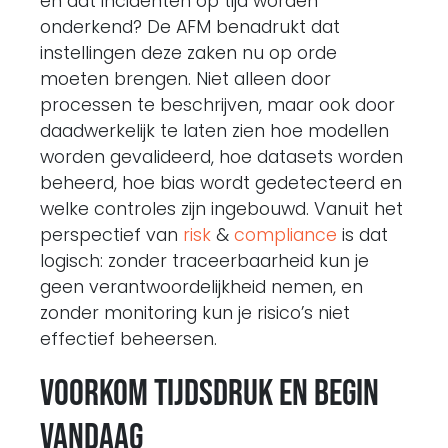
en dat incidenten op tijd worden
onderkend? De AFM benadrukt dat
instellingen deze zaken nu op orde
moeten brengen. Niet alleen door
processen te beschrijven, maar ook door
daadwerkelijk te laten zien hoe modellen
worden gevalideerd, hoe datasets worden
beheerd, hoe bias wordt gedetecteerd en
welke controles zijn ingebouwd. Vanuit het
perspectief van
risk
&
compliance
is dat
logisch: zonder traceerbaarheid kun je
geen verantwoordelijkheid nemen, en
zonder monitoring kun je risico’s niet
effectief beheersen.
Voorkom tijdsdruk en begin
vandaag