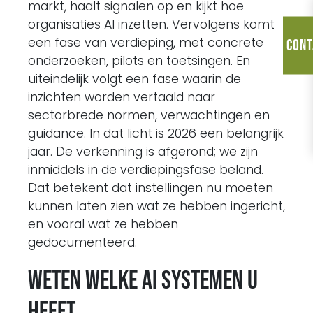
markt, haalt signalen op en kijkt hoe
organisaties AI inzetten. Vervolgens komt
een fase van verdieping, met concrete
Cont
onderzoeken, pilots en toetsingen. En
uiteindelijk volgt een fase waarin de
inzichten worden vertaald naar
sectorbrede normen, verwachtingen en
guidance. In dat licht is 2026 een belangrijk
jaar. De verkenning is afgerond; we zijn
inmiddels in de verdiepingsfase beland.
Dat betekent dat instellingen nu moeten
kunnen laten zien wat ze hebben ingericht,
en vooral wat ze hebben
gedocumenteerd.
Weten welke AI systemen u
heeft