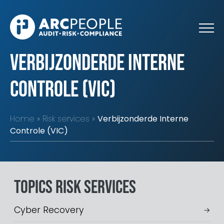
Skip to main content
Verbijzonderde Interne
Controle (VIC)
Home
Risk services
Verbijzonderde Interne
Controle (VIC)
Topics Risk services
Cyber Recovery