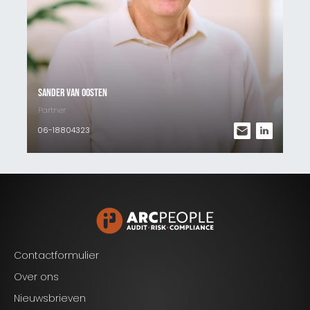
Sander van Oosten
Partner
06-18804323
Contactformulier
Over ons
Nieuwsbrieven