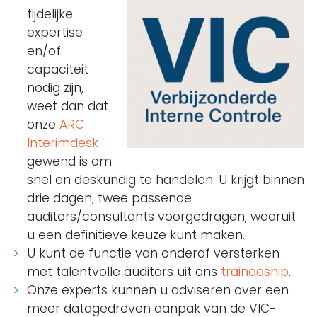
tijdelijke
expertise
en/of
capaciteit
nodig zijn,
weet dan dat
onze
ARC
Interimdesk
gewend is om
snel en deskundig te handelen. U krijgt binnen
drie dagen, twee passende
auditors/consultants voorgedragen, waaruit
u een definitieve keuze kunt maken.
U kunt de functie van onderaf versterken
met talentvolle auditors uit ons
traineeship
.
Onze experts kunnen u adviseren over een
meer datagedreven aanpak van de VIC-