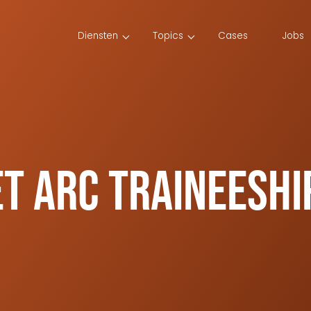
Diensten
Topics
Cases
Jobs
t ARC traineeshi