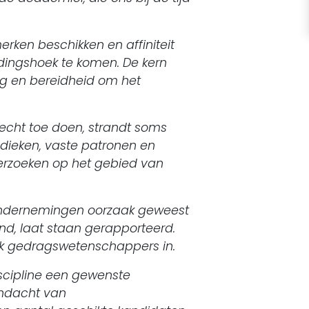
ken beschikken en affiniteit
idingshoek te komen. De kern
ng en bereidheid om het
 echt toe doen, strandt soms
odieken, vaste patronen en
derzoeken op het gebied van
e ondernemingen oorzaak geweest
nd, laat staan gerapporteerd.
ook gedragswetenschappers in.
scipline een gewenste
andacht van