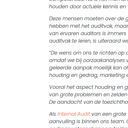
houden door actuele kennis en 
Deze mensen moeten over de go
hebben met het auditvak, maar h
van ervaren auditors is immers
auditvak te leren, is uiteraard
“
De wens om ons te richten op o
omdat we bij oorzaakanalyses v
geleerde aanpak moeilijk kan o
houding en gedrag, marketing e
Vooral het aspect houding en g
van grote problemen en zelden d
De aandacht van de toezichthou
Als
Internal Audit
van een grote 
aanvulling is binnen ons team.