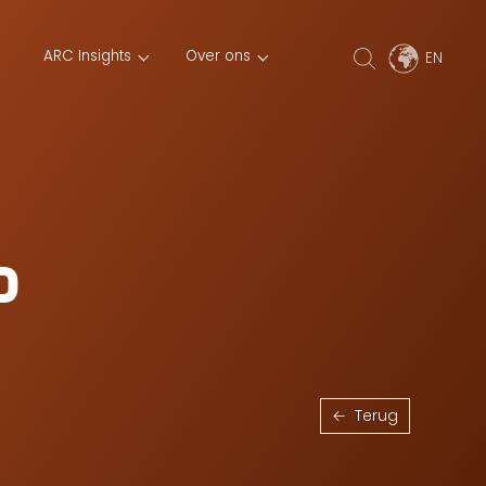
ARC Insights
Over ons
p
Terug