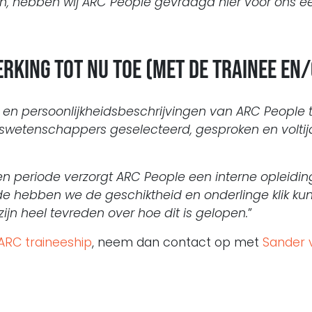
, hebben wij ARC People gevraagd hier voor ons ee
rking tot nu toe (met de trainee en/
s en persoonlijkheidsbeschrijvingen van ARC Peopl
wetenschappers geselecteerd, gesproken en voltijd
periode verzorgt ARC People een interne opleidin
ode hebben we de geschiktheid en onderlinge klik k
ijn heel tevreden over hoe dit is gelopen.
”
ARC traineeship
, neem dan contact op met
Sander 