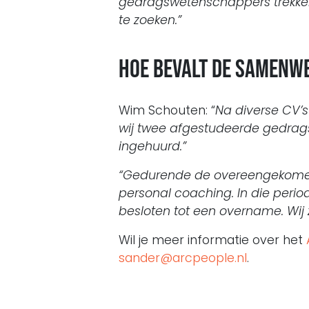
gedragswetenschappers trekken
te zoeken.”
Hoe bevalt de samenwe
Wim Schouten: “
Na diverse CV’
wij twee afgestudeerde gedrags
ingehuurd.”
“Gedurende de overeengekomen 
personal coaching. In die peri
besloten tot een overname. Wij z
Wil je meer informatie over het
sander@arcpeople.nl
.