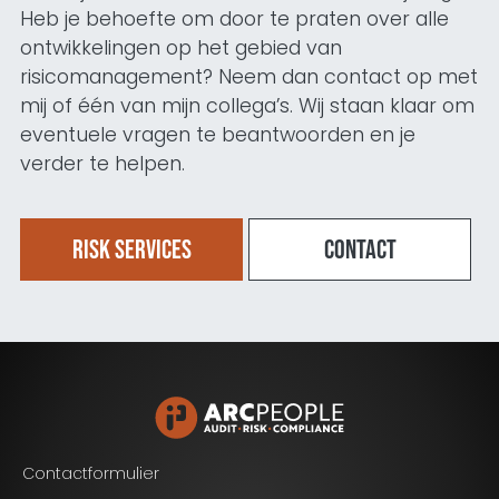
Heb je behoefte om door te praten over alle
ontwikkelingen op het gebied van
risicomanagement? Neem dan contact op met
mij of één van mijn collega’s. Wij staan klaar om
eventuele vragen te beantwoorden en je
verder te helpen.
Risk services
Contact
Blijf op de hoogte van het laatste nieuws op het
gebied van Audit, Risk en Compliance.
Contactformulier