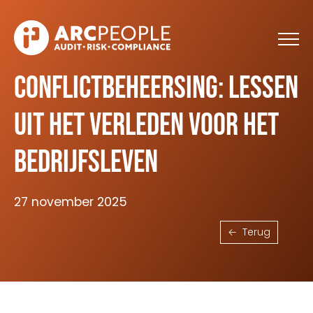
Skip to main content
Conflictbeheersing: lessen
uit het verleden voor het
bedrijfsleven
27 november 2025
Terug