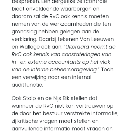
bespreken. Een dergelijke zelfcontrole
biedt onvoldoende waarborgen en
daarom zal de RvC ook kennis moeten
nemen van de werkzaamheden die ten
grondslag hebben gelegen aan de
verklaring. Daarbij tekenen Van Leeuwen
en Wallage ook aan: “
Uiteraard neemt de
RvC ook kennis van constateringen van
in- en externe accountants op het vlak
van de interne beheersomgeving
.” Toch
een verwijzing naar een internal
auditfunctie.
Ook Stolp en de Nijs Bik stellen dat
wanneer de RvC niet kan vertrouwen op
de door het bestuur verstrekte informatie,
zij kritische vragen moet stellen en
aanvullende informatie moet vragen en