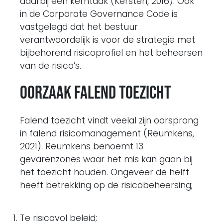
daarbij een kerntaak (Kersten, 2016). Ook
in de Corporate Governance Code is
vastgelegd dat het bestuur
verantwoordelijk is voor de strategie met
bijbehorend risicoprofiel en het beheersen
van de risico’s.
Oorzaak falend toezicht
Falend toezicht vindt veelal zijn oorsprong
in falend risicomanagement (Reumkens,
2021). Reumkens benoemt 13
gevarenzones waar het mis kan gaan bij
het toezicht houden. Ongeveer de helft
heeft betrekking op de risicobeheersing;
Te risicovol beleid;