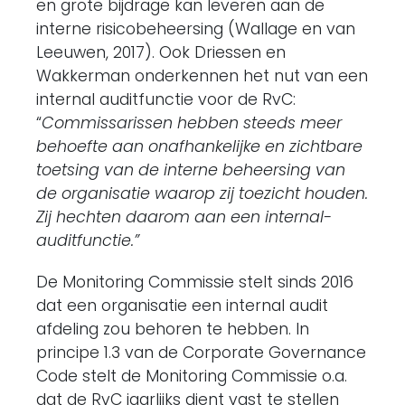
en grote bijdrage kan leveren aan de
interne risicobeheersing (Wallage en van
Leeuwen, 2017). Ook Driessen en
Wakkerman onderkennen het nut van een
internal auditfunctie voor de RvC:
“
Commissarissen hebben steeds meer
behoefte aan onafhankelijke en zichtbare
toetsing van de interne beheersing van
de organisatie waarop zij toezicht houden.
Zij hechten daarom aan een internal-
auditfunctie.”
De Monitoring Commissie stelt sinds 2016
dat een organisatie een internal audit
afdeling zou behoren te hebben. In
principe 1.3 van de Corporate Governance
Code stelt de Monitoring Commissie o.a.
dat de RvC jaarlijks dient vast te stellen