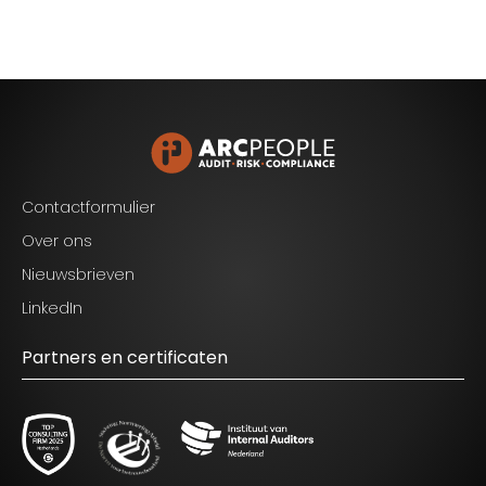
Contactformulier
Over ons
Nieuwsbrieven
LinkedIn
Partners en certificaten
Blijf op de hoogte van het laatste nieuws op het
gebied van Audit, Risk en Compliance.