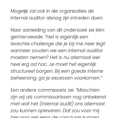
Mogelijk zal ook in die organisaties de
internal auditor alsnog zijn intreden doen.
Naar aanleiding van dit onderzoek zei één
geïnterviewde:
“Het is eigenlijk een
terechte challenge die je bij me neer legt:
wanneer zouden we een internal auditor
moeten nemen? Het is nu allemaal wel
heel erg ad hoc. Je moet het eigenlijk
structureel borgen. Bij een goede interne
beheersing, ga je excessen voorkomen.”
Een andere commissaris zei:
“Misschien
zijn wij als commissarissen nog onbekend
met wat het (internal audit) ons allemaal
zou kunnen opleveren. Dat zou voor mij
hier nog wel eens de conclusie kunnen