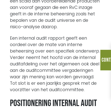
een scala aan voorbereidende producten
aan vooraf gegaan die een RvC inzage
geeft in de interne beheersing zoals het
bepalen van de audit universe en de
risico-analyse daarop.
Een internal audit rapport geeft een
oordeel over de mate van interne
beheersing over een specifiek onderwerp.
Verder neemt het hoofd van de internal
Cont
auditafdeling over het algemeen ook deel
aan de auditcommittee vergaderingen
waar zijn mening kan worden gevraagd.
Tot slot is er een jaarlijks gesprek met de
voorzitter van het auditcommittee.
Positionering internal audit