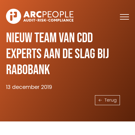
Skip to main content
Nieuw team van CDD
experts aan de slag bij
Rabobank
13 december 2019
Terug