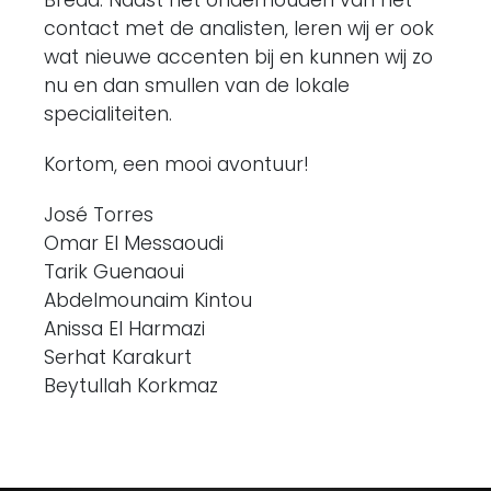
Breda. Naast het onderhouden van het
contact met de analisten, leren wij er ook
wat nieuwe accenten bij en kunnen wij zo
nu en dan smullen van de lokale
specialiteiten.
Kortom, een mooi avontuur!
José Torres
Omar El Messaoudi
Tarik Guenaoui
Abdelmounaim Kintou
Anissa El Harmazi
Serhat Karakurt
Beytullah Korkmaz