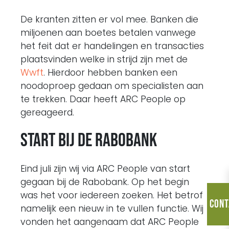
De kranten zitten er vol mee. Banken die
miljoenen aan boetes betalen vanwege
het feit dat er handelingen en transacties
plaatsvinden welke in strijd zijn met de
Wwft
. Hierdoor hebben banken een
noodoproep gedaan om specialisten aan
te trekken. Daar heeft ARC People op
gereageerd.
Start bij de Rabobank
Eind juli zijn wij via ARC People van start
gegaan bij de Rabobank. Op het begin
was het voor iedereen zoeken. Het betrof
Cont
namelijk een nieuw in te vullen functie. Wij
vonden het aangenaam dat ARC People