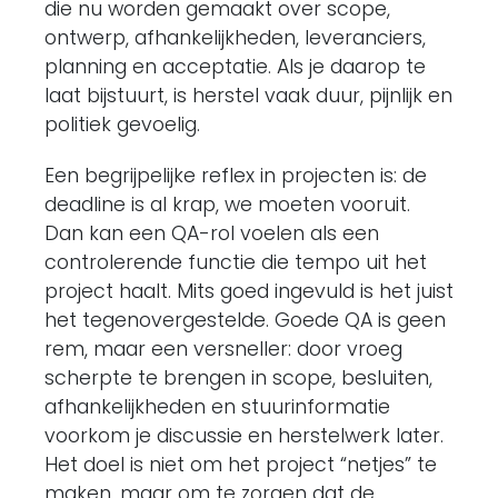
die nu worden gemaakt over scope,
ontwerp, afhankelijkheden, leveranciers,
planning en acceptatie. Als je daarop te
laat bijstuurt, is herstel vaak duur, pijnlijk en
politiek gevoelig.
Een begrijpelijke reflex in projecten is: de
deadline is al krap, we moeten vooruit.
Dan kan een QA-rol voelen als een
controlerende functie die tempo uit het
project haalt. Mits goed ingevuld is het juist
het tegenovergestelde. Goede QA is geen
rem, maar een versneller: door vroeg
scherpte te brengen in scope, besluiten,
afhankelijkheden en stuurinformatie
voorkom je discussie en herstelwerk later.
Het doel is niet om het project “netjes” te
maken, maar om te zorgen dat de