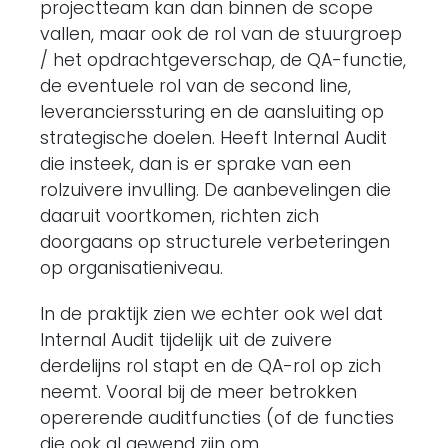
projectteam kan dan binnen de scope
vallen, maar ook de rol van de stuurgroep
/ het opdrachtgeverschap, de QA-functie,
de eventuele rol van de second line,
leverancierssturing en de aansluiting op
strategische doelen. Heeft Internal Audit
die insteek, dan is er sprake van een
rolzuivere invulling. De aanbevelingen die
daaruit voortkomen, richten zich
doorgaans op structurele verbeteringen
op organisatieniveau.
In de praktijk zien we echter ook wel dat
Internal Audit tijdelijk uit de zuivere
derdelijns rol stapt en de QA-rol op zich
neemt. Vooral bij de meer betrokken
opererende auditfuncties (of de functies
die ook al gewend zijn om