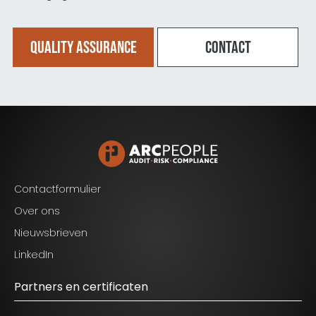
Quality Assurance
Contact
Contactformulier
Over ons
Nieuwsbrieven
Blijf op de hoogte van het laatste nieuws op het
gebied van Audit, Risk en Compliance.
LinkedIn
Partners en certificaten