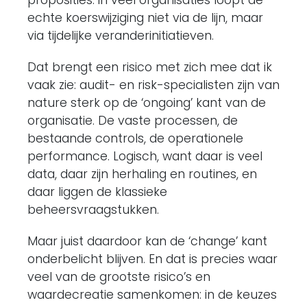
proposities: in veel organisaties loopt de
echte koerswijziging niet via de lijn, maar
via tijdelijke veranderinitiatieven.
Dat brengt een risico met zich mee dat ik
vaak zie: audit- en risk-specialisten zijn van
nature sterk op de ‘ongoing’ kant van de
organisatie. De vaste processen, de
bestaande controls, de operationele
performance. Logisch, want daar is veel
data, daar zijn herhaling en routines, en
daar liggen de klassieke
beheersvraagstukken.
Maar juist daardoor kan de ‘change’ kant
onderbelicht blijven. En dat is precies waar
veel van de grootste risico’s en
waardecreatie samenkomen: in de keuzes