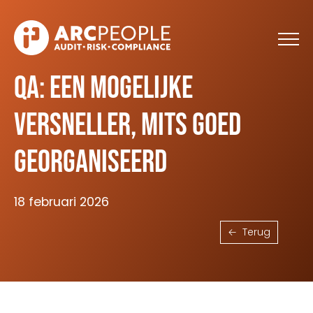
Skip to main content
QA: een mogelijke
versneller, mits goed
georganiseerd
18 februari 2026
Terug