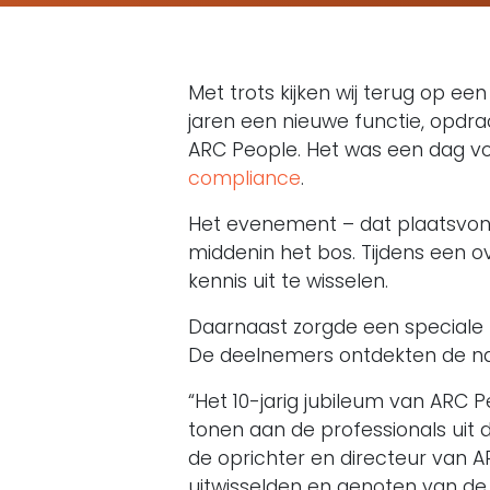
Met trots kijken wij terug op ee
jaren een nieuwe functie, opdr
ARC People. Het was een dag vol
compliance
.
Het evenement – dat plaatsvond
middenin het bos. Tijdens een 
kennis uit te wisselen.
Daarnaast zorgde een speciale b
De deelnemers ontdekten de nat
“Het 10-jarig jubileum van ARC 
tonen aan de professionals uit
de oprichter en directeur van 
uitwisselden en genoten van de 