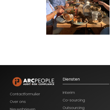
Diensten
Interim
Contactformulier
Co-sourcing
Over ons
Outsourcing
Nieuwsbrieven