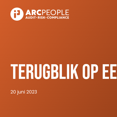
Skip to main content
Terugblik op e
20 juni 2023