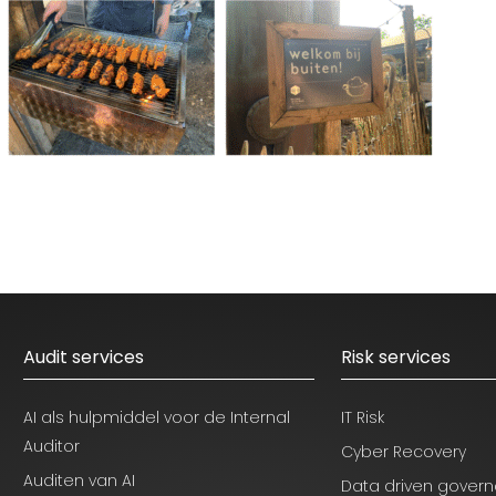
Audit services
Risk services
AI als hulpmiddel voor de Internal
IT Risk
Auditor
Cyber Recovery
Auditen van AI
Data driven gover