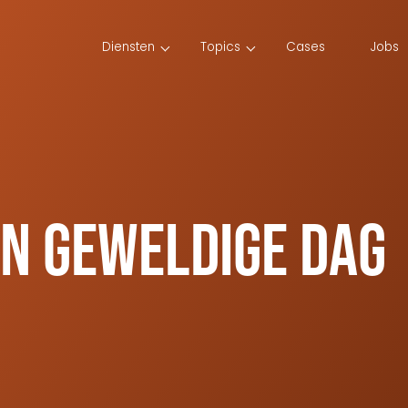
Diensten
Topics
Cases
Jobs
en geweldige dag