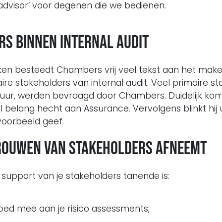
advisor’ voor degenen die we bedienen.
rs binnen internal audit
ken besteedt Chambers vrij veel tekst aan het mak
aire stakeholders van internal audit. Veel primaire s
ur, werden bevraagd door Chambers. Duidelijk komt
 belang hecht aan Assurance. Vervolgens blinkt hij 
oorbeeld geef.
trouwen van stakeholders afneemt
e support van je stakeholders tanende is:
d mee aan je risico assessments;