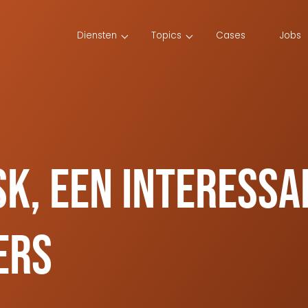
Diensten
Topics
Cases
Jobs
sk, een interess
ers