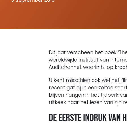
3 september 2019
Dit jaar verscheen het boek ‘Th
wereldwijde Instituut van Intern
Auditchannel, waarin hij op krach
U kent misschien ook wel het fil
recent gaf hij in een zelfde soo
blijven hangen in het tijdperk v
uitkeek naar het lezen van zijn
De eerste indruk van 