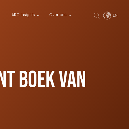
ARC Insights
Over ons
ant boek van