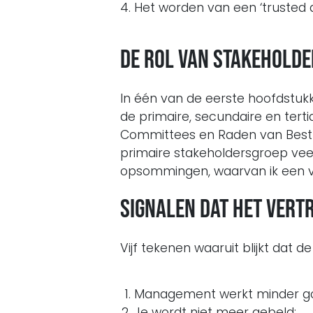
Het worden van een ‘trusted 
De rol van stakeholde
In één van de eerste hoofdstuk
de primaire, secundaire en terti
Committees en Raden van Bestu
primaire stakeholdersgroep veel
opsommingen, waarvan ik een v
Signalen dat het ver
Vijf tekenen waaruit blijkt dat d
Management werkt minder goe
Je wordt niet meer gebeld;