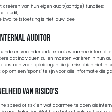
t creëren van hun eigen audit(achtige) functies;
al audit;
kwaliteitstoetsing is niet jouw idee.
 internal auditor
nde en veranderende risico’s waarmee internal aud
e dat individuen zullen moeten variëren in hun a
enstaan voor opleidingen die je misschien niet in ee
rs op om een ‘spons’ te zijn voor alle informatie die 
elheid van risico’s
 speed of risk’ en wat daarmee te doen als internal 
r de auditkalender. Wat hem betreft volstaat het n