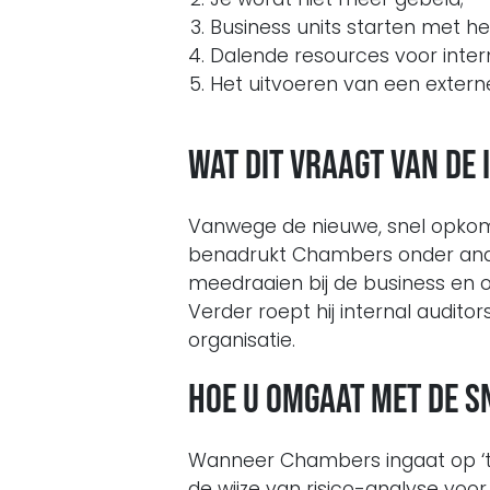
Business units starten met he
Dalende resources voor intern
Het uitvoeren van een externe 
Wat dit vraagt van de
Vanwege de nieuwe, snel opkome
benadrukt Chambers onder ander
meedraaien bij de business en op
Verder roept hij internal audito
organisatie.
Hoe u omgaat met de sn
Wanneer Chambers ingaat op ‘the
de wijze van risico-analyse voo