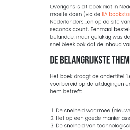
Overigens is dit boek niet in Ned
moeite doen (via de
IIA booksto
Nederlanders….en op de site van
seconds count’. Eenmaal bestel
belandde, maar gelukkig was de 
snel bleek ook dat de inhoud v
De belangrijkste thema
Het boek draagt de ondertitel ‘
voorbereid op de uitdagingen en
hem betreft:
De snelheid waarmee (nieuwe)
Het op een goede manier asse
De snelheid van technologisc