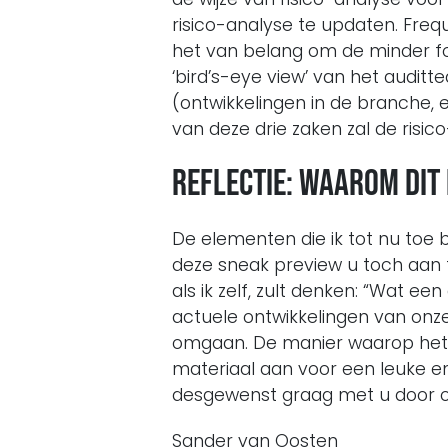
risico-analyse te updaten. Frequ
het van belang om de minder for
‘bird’s-eye view’ van het audit
(ontwikkelingen in de branche,
van deze drie zaken zal de risi
Reflectie: waarom dit
De elementen die ik tot nu toe 
deze sneak preview u toch aan t
als ik zelf, zult denken: “Wat
actuele ontwikkelingen van onz
omgaan. De manier waarop het b
materiaal aan voor een leuke en
desgewenst graag met u door o
Sander van Oosten