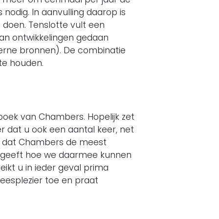
 nodig. In aanvulling daarop is
 doen. Tenslotte vult een
 van ontwikkelingen gedaan
terne bronnen). De combinatie
 te houden.
 boek van Chambers. Hopelijk zet
r dat u ook een aantal keer, net
aan dat Chambers de meest
en geeft hoe we daarmee kunnen
kt u in ieder geval prima
leesplezier toe en praat