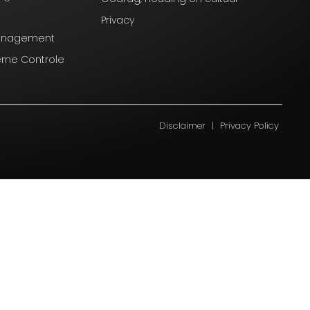
Privacy
Management
erne Controle
Disclaimer
|
Privacy Policy