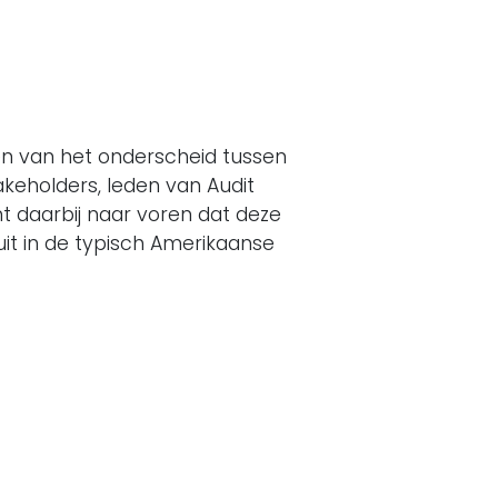
en van het onderscheid tussen
takeholders, leden van Audit
 daarbij naar voren dat deze
uit in de typisch Amerikaanse