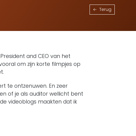
Terug
, President and CEO van het
vooral om zijn korte filmpjes op
t.
rt te ontzenuwen. En zeer
n of je als auditor wellicht bent
nde videoblogs maakten dat ik