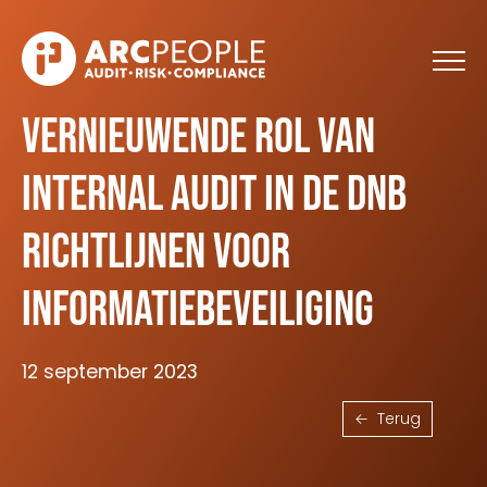
Skip to main content
Vernieuwende rol van
Internal Audit in de DNB
Richtlijnen voor
Informatiebeveiliging
12 september 2023
Terug