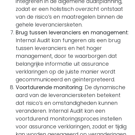
integreren in de algemene auditplanning,
zodat er een holistisch overzicht ontstaat
van de risico’s en maatregelen binnen de
gehele leveranciersketen.
Brug tussen leveranciers en management
:
Internal Audit kan fungeren als een brug
tussen leveranciers en het hoger
management, door te waarborgen dat
belangrijke informatie uit assurance
verklaringen op de juiste manier wordt
gecommuniceerd en geïnterpreteerd.
Voortdurende monitoring
: De dynamische
aard van de leveranciersketen betekent
dat risico’s en omstandigheden kunnen
veranderen. Internal Audit kan een
voortdurend monitoringsproces instellen
voor assurance verklaringen, zodat er tijdig
kan worden gereageerd op veranderingen.