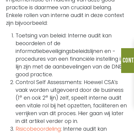
practice is daarmee van cruciaal belang.
Enkele rollen van interne audit in deze context
zijn bijvoorbeeld:
Toetsing van beleid: Interne audit kan
beoordelen of de
informatiebeveiligingsbeleidslijnen en -
procedures van een financiële instelling in
Cont
lijn zijn met de aanbevelingen van de DNB
good practice.
Control Self Assessments: Hoewel CSA’s
vaak worden uitgevoerd door de business
e
e
(1
en ook 2
lijn) zelf, speelt interne audit
een vitale rol bij het opzetten, faciliteren en
verrijken van dit proces. Hier gaan wij later
in dit artikel verder op in.
Risicobeoordeling
: Interne audit kan