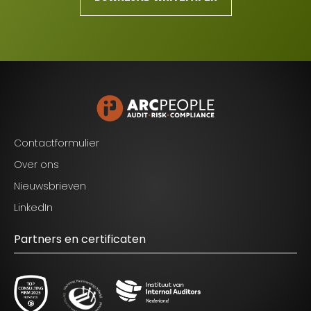
Contactformulier
Over ons
Nieuwsbrieven
LinkedIn
Partners en certificaten
Blijf op de hoogte van het laatste nieuws op het
gebied van Audit, Risk en Compliance.