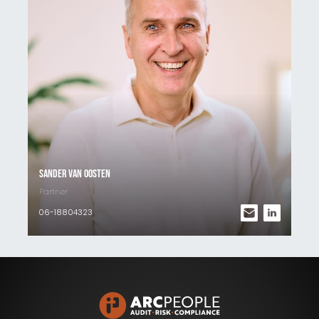
Sander van Oosten
Partner
06-18804323