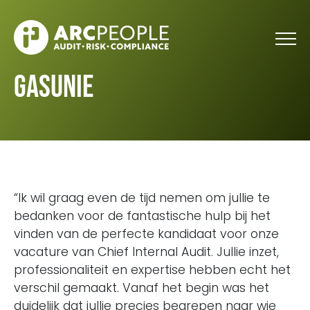
Skip to main content
Gasunie
“Ik wil graag even de tijd nemen om jullie te
bedanken voor de fantastische hulp bij het
vinden van de perfecte kandidaat voor onze
vacature van Chief Internal Audit. Jullie inzet,
professionaliteit en expertise hebben echt het
verschil gemaakt. Vanaf het begin was het
duidelijk dat jullie precies begrepen naar wie