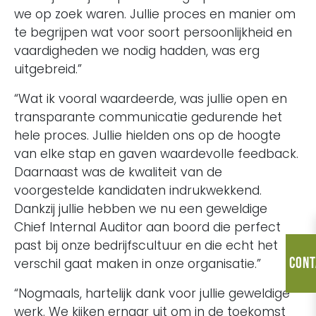
we op zoek waren. Jullie proces en manier om
te begrijpen wat voor soort persoonlijkheid en
vaardigheden we nodig hadden, was erg
uitgebreid.”
“Wat ik vooral waardeerde, was jullie open en
transparante communicatie gedurende het
hele proces. Jullie hielden ons op de hoogte
van elke stap en gaven waardevolle feedback.
Daarnaast was de kwaliteit van de
voorgestelde kandidaten indrukwekkend.
Dankzij jullie hebben we nu een geweldige
Chief Internal Auditor aan boord die perfect
past bij onze bedrijfscultuur en die echt het
Cont
verschil gaat maken in onze organisatie.”
“Nogmaals, hartelijk dank voor jullie geweldige
werk. We kijken ernaar uit om in de toekomst