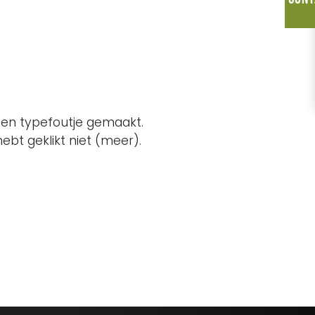
een typefoutje gemaakt.
ebt geklikt niet (meer).