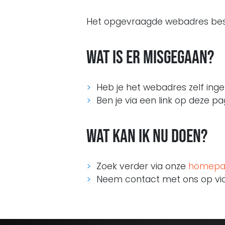
Het opgevraagde webadres best
Wat is er misgegaan?
Heb je het webadres zelf ing
Ben je via een link op deze p
Wat kan ik nu doen?
Zoek verder via onze
homepa
Neem contact met ons op vi