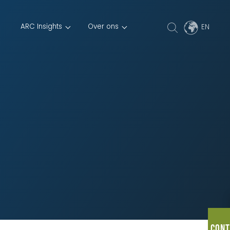
ARC Insights
Over ons
Cont