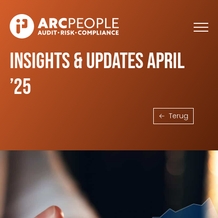
Skip to main content
Insights & Updates april
’25
Terug