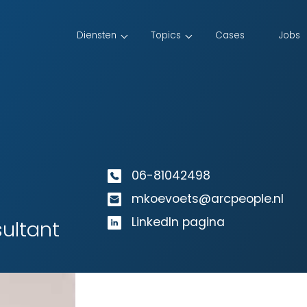
Diensten
Topics
Cases
Jobs
06-81042498
mkoevoets@arcpeople.nl
LinkedIn pagina
ultant