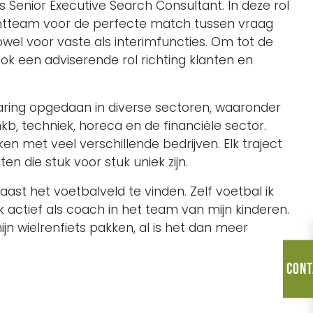
s Senior Executive Search Consultant. In deze rol
ntteam voor de perfecte match tussen vraag
wel voor vaste als interimfuncties. Om tot de
k een adviserende rol richting klanten en
varing opgedaan in diverse sectoren, waaronder
mkb, techniek, horeca en de financiële sector.
n met veel verschillende bedrijven. Elk traject
en die stuk voor stuk uniek zijn.
aast het voetbalveld te vinden. Zelf voetbal ik
 actief als coach in het team van mijn kinderen.
ijn wielrenfiets pakken, al is het dan meer
Cont