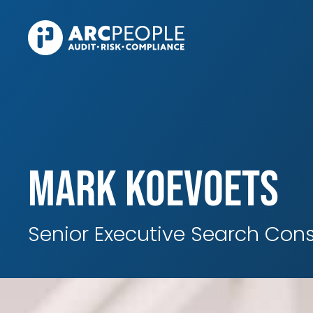
Skip to main content
Mark Koevoets
Senior Executive Search Cons