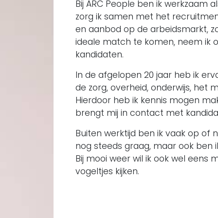
Bij ARC People ben ik werkzaam al
zorg ik samen met het recruitme
en aanbod op de arbeidsmarkt, zo
ideale match te komen, neem ik oo
kandidaten.
In de afgelopen 20 jaar heb ik er
de zorg, overheid, onderwijs, het 
Hierdoor heb ik kennis mogen make
brengt mij in contact met kandidat
Buiten werktijd ben ik vaak op of n
nog steeds graag, maar ook ben ik
Bij mooi weer wil ik ook wel eens m
vogeltjes kijken.