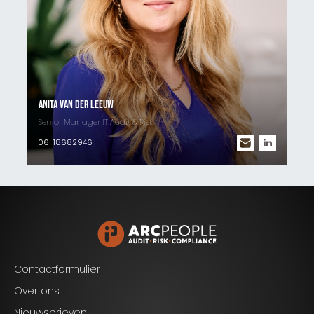
Anita van der Leeuw
Senior Manager IT Audit & Risk
06-18682946
Contactformulier
Over ons
Nieuwsbrieven