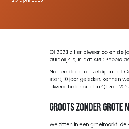
25 april 2023
Q1 2023 zit er alweer op en de 
duidelijk is, is dat ARC People 
Na een kleine omzetdip in het C
start, 10 jaar geleden, kennen we 
alweer beter uit dan Q1 van 2022
Groots zonder grote 
We zitten in een groeimarkt: d