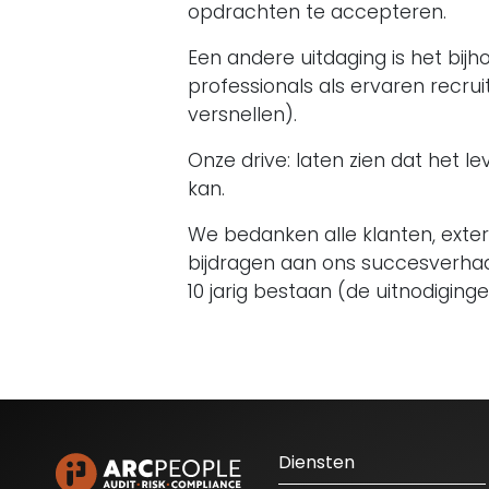
opdrachten te accepteren.
Een andere uitdaging is het bij
professionals als ervaren recru
versnellen).
Onze drive: laten zien dat het 
kan.
We bedanken alle klanten, exte
bijdragen aan ons succesverhaal
10 jarig bestaan (de uitnodiging
Diensten