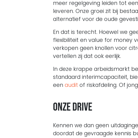
meer regelgeving leiden tot een
leveren. Onze groei zit bij best
alternatief voor de oude gevest
En dat is terecht. Hoewel we ge
flexibiliteit en value for mone
verkopen geen knollen voor citro
vertellen zij dat ook eerlijk.
In deze krappe arbeidsmarkt b
standaard interimcapaciteit, bi
een
audit
of riskafdeling. Of j
Onze drive
Kennen we dan geen uitdagingen?
doordat de gevraagde kennis bui