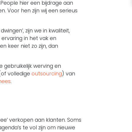
 People hier een bijdrage aan
n. Voor hen zijn wij een serieus
ngen’, zijn we in kwaliteit,
ervaring in het vak en
 keer niet zo zijn, dan
gebruikelijk werving en
of volledige
outsourcing
) van
inees
.
‘nee’ verkopen aan klanten. Soms
genda’s te vol zijn om nieuwe