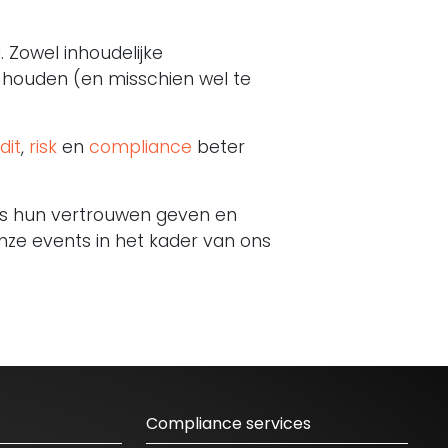
 Zowel inhoudelijke
n houden (en misschien wel te
dit
,
risk
en
compliance
beter
s hun vertrouwen geven en
onze events in het kader van ons
Compliance services