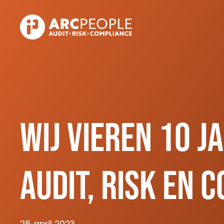
Skip to main content
Wij vieren 10 j
Audit, Risk en 