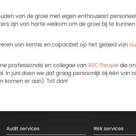
houden van de groei met eigen enthousiast personeel.
iters zijn van harte welkom om de groei bij te kunne
leveren van kennis en capaciteit op het gebied van
au
rne professionals en collegae van
ARC People
die on
. In juni doen we dat graag persoonlijk bij één van 
en komen er aan). Tot dan!
Audit services
Risk services