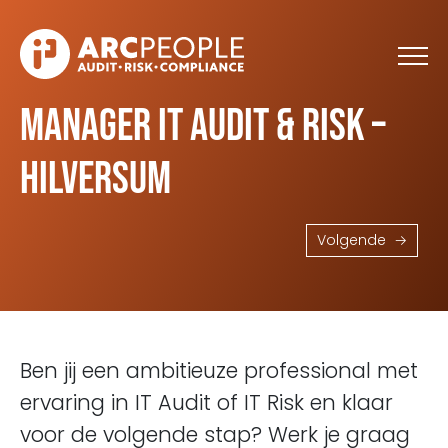
Skip to main content
Manager IT Audit & Risk –
Hilversum
Volgende
Ben jij een ambitieuze professional met
ervaring in IT Audit of IT Risk en klaar
voor de volgende stap? Werk je graag