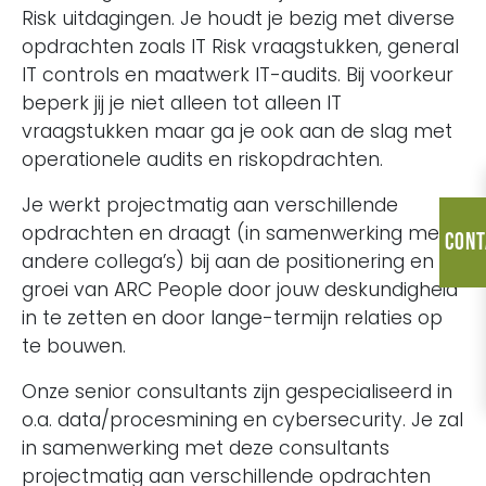
Risk uitdagingen. Je houdt je bezig met diverse
opdrachten zoals IT Risk vraagstukken, general
IT controls en maatwerk IT-audits. Bij voorkeur
beperk jij je niet alleen tot alleen IT
vraagstukken maar ga je ook aan de slag met
operationele audits en riskopdrachten.
Je werkt projectmatig aan verschillende
opdrachten en draagt (in samenwerking met
Cont
andere collega’s) bij aan de positionering en
groei van ARC People door jouw deskundigheid
in te zetten en door lange-termijn relaties op
te bouwen.
Onze senior consultants zijn gespecialiseerd in
o.a. data/procesmining en cybersecurity. Je zal
in samenwerking met deze consultants
projectmatig aan verschillende opdrachten