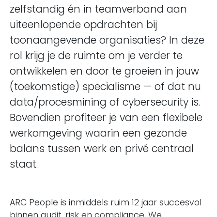
zelfstandig én in teamverband aan
uiteenlopende opdrachten bij
toonaangevende organisaties? In deze
rol krijg je de ruimte om je verder te
ontwikkelen en door te groeien in jouw
(toekomstige) specialisme — of dat nu
data/procesmining of cybersecurity is.
Bovendien profiteer je van een flexibele
werkomgeving waarin een gezonde
balans tussen werk en privé centraal
staat.
ARC People is inmiddels ruim 12 jaar succesvol
binnen audit, risk en compliance. We