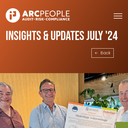
Skip to main content
Insights & Updates July '24
Back