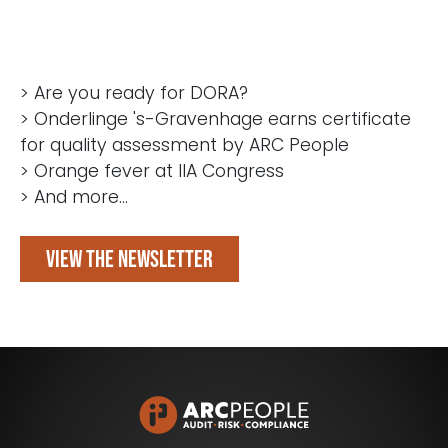
> Are you ready for DORA?
> Onderlinge 's-Gravenhage earns certificate
for quality assessment by ARC People
> Orange fever at IIA Congress
> And more...
View the newsletter
Blijf op de hoogte van het laatste nieuws op het
gebied van Audit, Risk en Compliance.